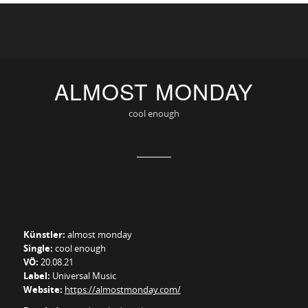
ALMOST MONDAY
cool enough
Künstler:
almost monday
Single:
cool enough
VÖ:
20.08.21
Label:
Universal Music
Website:
https://almostmonday.com/