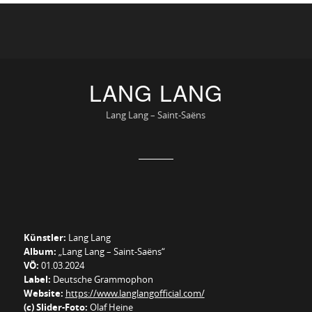
LANG LANG
Lang Lang – Saint-Saëns
Künstler:
Lang Lang
Album:
„Lang Lang – Saint-Saëns“
VÖ:
01.03.2024
Label:
Deutsche Grammophon
Website:
https://www.langlangofficial.com/
(c) Slider-Foto:
Olaf Heine